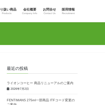
り扱い商品
会社概要
お問合せ
採用情報
Products
Company Info
Contact Us
Recruitment
最近の投稿
ライオンコーヒー 商品リニューアルのご案内
2026年7月2日
FENTIMANS 275ml一部商品 ITFコード変更の
ご案内