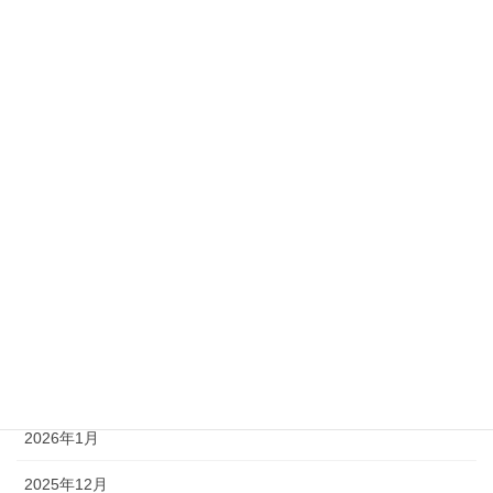
2022年9月
アーカイブ
2026年7月
2026年6月
2026年5月
2026年4月
2026年3月
2026年2月
2026年1月
2025年12月