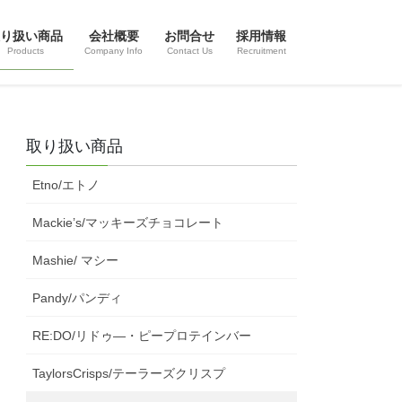
り扱い商品
会社概要
お問合せ
採用情報
Products
Company Info
Contact Us
Recruitment
取り扱い商品
Etno/エトノ
Mackie’s/マッキーズチョコレート
Mashie/ マシー
Pandy/パンディ
RE:DO/リドゥ―・ピープロテインバー
TaylorsCrisps/テーラーズクリスプ