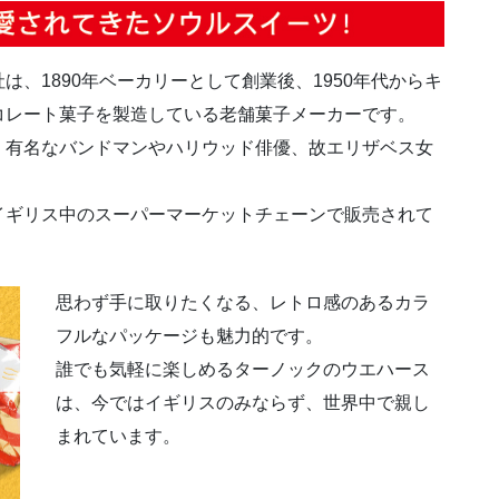
、1890年ベーカリーとして創業後、1950年代からキ
コレート菓子を製造している老舗菓子メーカーです。
、有名なバンドマンやハリウッド俳優、故エリザベス女
。
イギリス中のスーパーマーケットチェーンで販売されて
思わず手に取りたくなる、レトロ感のあるカラ
フルなパッケージも魅力的です。
誰でも気軽に楽しめるターノックのウエハース
は、今ではイギリスのみならず、世界中で親し
まれています。