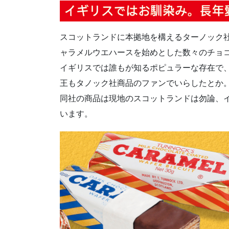
スコットランドに本拠地を構えるターノック社は
ャラメルウエハースを始めとした数々のチョ
イギリスでは誰もが知るポピュラーな存在で
王もタノック社商品のファンでいらしたとか
同社の商品は現地のスコットランドは勿論、
います。