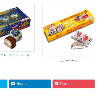
ョコレートティーケーキ
スノーボール
Hatena
Pocket