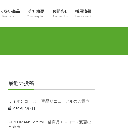
り扱い商品
会社概要
お問合せ
採用情報
Products
Company Info
Contact Us
Recruitment
最近の投稿
ライオンコーヒー 商品リニューアルのご案内
2026年7月2日
FENTIMANS 275ml一部商品 ITFコード変更の
ご案内